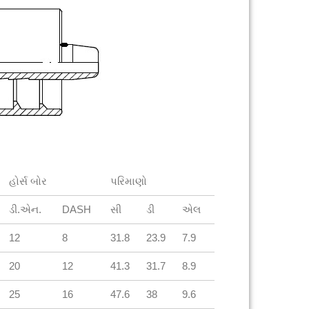
હોર્સ બોર
પરિમાણો
ડી.એન.
DASH
સી
ડી
એલ
12
8
31.8
23.9
7.9
20
12
41.3
31.7
8.9
25
16
47.6
38
9.6